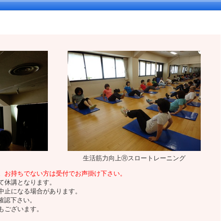
生活筋力向上Ⓡスロートレーニング
。お持ちでない方は受付でお声掛け下さい。
て休講となります。
中止になる場合があります。
確認下さい。
もございます。