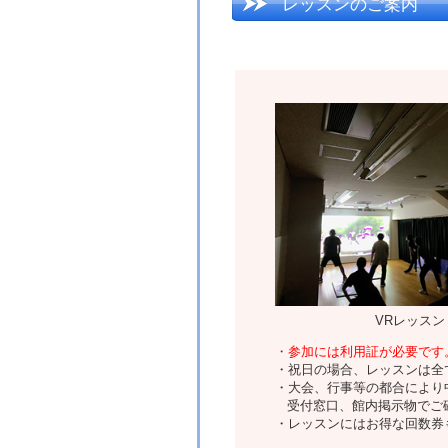
レッスンのご案内
VRレッスン
・参加には利用証が必要です
・祝日の場合、レッスンは全
・大会、行事等の都合により
受付窓口、館内掲示物でご
・レッスンにはお得な回数券